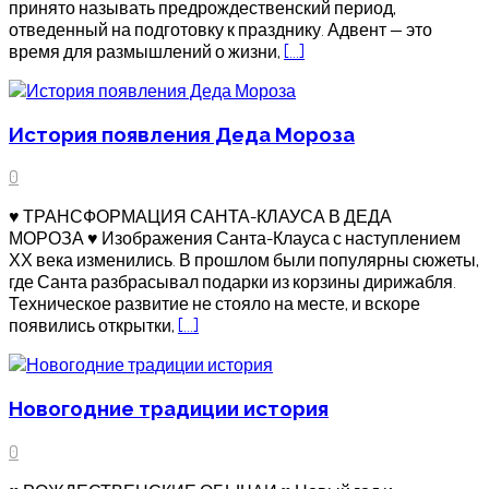
принято называть предрождественский период,
отведенный на подготовку к празднику. Адвент — это
время для размышлений о жизни,
[…]
История появления Деда Мороза
0
♥ ТРАНСФОРМАЦИЯ САНТА-КЛАУСА В ДЕДА
МОРОЗА ♥ Изображения Санта-Клауса с наступлением
ХХ века изменились. В прошлом были популярны сюжеты,
где Санта разбрасывал подарки из корзины дирижабля.
Техническое развитие не стояло на месте, и вскоре
появились открытки,
[…]
Новогодние традиции история
0