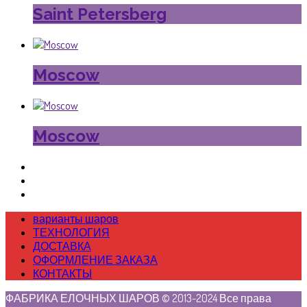
Saint Petersberg
Moscow
Moscow
варианты шаров
ТЕХНОЛОГИЯ
ДОСТАВКА
ОФОРМЛЕНИЕ ЗАКАЗА
КОНТАКТЫ
ФАБРИКА ЕЛОЧНЫХ ШАРОВ © 2013-2024 Все права