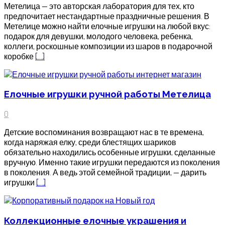
Метелица — это авторская лаборатория для тех, кто
предпочитает нестандартные праздничные решения. В
Метелице можно найти елочные игрушки на любой вкус:
подарок для девушки, молодого человека, ребенка,
коллеги, роскошные композиции из шаров в подарочной
коробке
[…]
Елочные игрушки ручной работы Метелица
0
Детские воспоминания возвращают нас в те времена,
когда наряжая елку, среди блестящих шариков
обязательно находились особенные игрушки, сделанные
вручную. Именно такие игрушки передаются из поколения
в поколения. А ведь этой семейной традиции, — дарить
игрушки
[…]
Коллекционные елочные украшения и