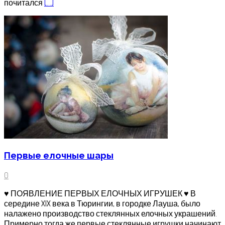
почитался
[…]
Первые елочные шары
0
♥ ПОЯВЛЕНИЕ ПЕРВЫХ ЕЛОЧНЫХ ИГРУШЕК ♥ В
середине XIX века в Тюрингии, в городке Лауша, было
налажено производство стеклянных елочных украшений.
Примерно тогда же первые стеклянные игрушки начинают