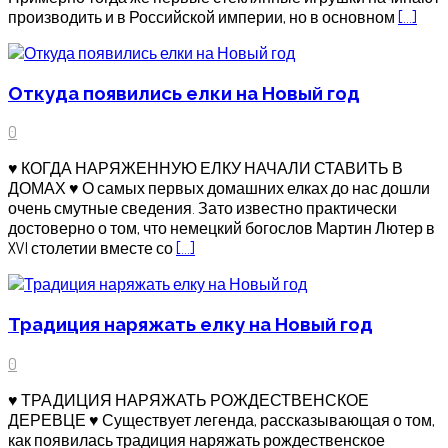
производить и в Российской империи, но в основном
[…]
Откуда появились елки на Новый год
0
♥ КОГДА НАРЯЖЕННУЮ ЕЛКУ НАЧАЛИ СТАВИТЬ В
ДОМАХ ♥ О самых первых домашних елках до нас дошли
очень смутные сведения. Зато известно практически
достоверно о том, что немецкий богослов Мартин Лютер в
XVI столетии вместе со
[…]
Традиция наряжать елку на Новый год
0
♥ ТРАДИЦИЯ НАРЯЖАТЬ РОЖДЕСТВЕНСКОЕ
ДЕРЕВЦЕ ♥ Существует легенда, рассказывающая о том,
как появилась традиция наряжать рождественское