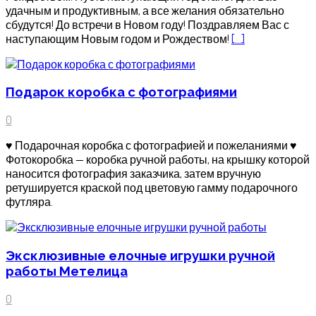
удачным и продуктивным, а все желания обязательно
сбудутся! До встречи в Новом году! Поздравляем Вас с
наступающим Новым годом и Рождеством!
[…]
Подарок коробка с фотографиями
0
♥ Подарочная коробка с фотографией и пожеланиями ♥
Фотокоробка — коробка ручной работы, на крышку которой
наносится фотография заказчика, затем вручную
ретушируется краской под цветовую гамму подарочного
футляра.
Эксклюзивные елочные игрушки ручной
работы Метелица
0