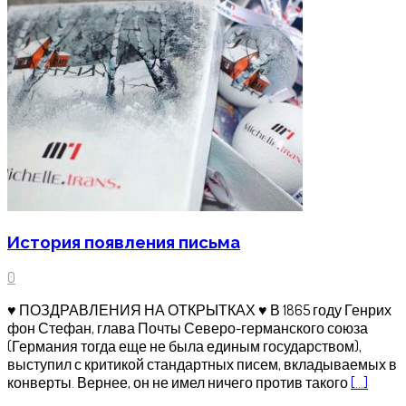
История появления письма
0
♥ ПОЗДРАВЛЕНИЯ НА ОТКРЫТКАХ ♥ В 1865 году Генрих
фон Стефан, глава Почты Северо-германского союза
(Германия тогда еще не была единым государством),
выступил с критикой стандартных писем, вкладываемых в
конверты. Вернее, он не имел ничего против такого
[…]