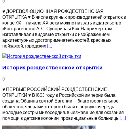
0
♥ ДОРЕВОЛЮЦИОННАЯ РОЖДЕСТВЕНСКАЯ
ОТКРЫТКА ♥ В числе крупных производителей открыток в
конце XIX — начале ХХ века можно назвать издательство
«Контрагенство А. С. Суворина и Ко». Например, там
изготавливали видовые открытки с изображением
архитектурных достопримечательностей, красивых
пейзажей, городских
[…]
История рождественской открытки
0
♥ ПЕРВЫЕ РОССИЙСКИЙ РОЖДЕСТВЕНСКИЕ
ОТКРЫТКИ ♥ В 1893 году в Российской империи была
создана Община святой Евгении — благотворительное
общество, членами которого были в первую очередь
молодые сестры милосердия, выезжавшие для оказания
помощи в детские колонии, провинциальные больницы
[…]