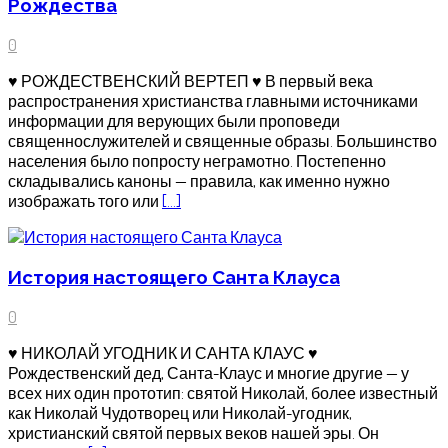
Рождества
0
♥ РОЖДЕСТВЕНСКИЙ ВЕРТЕП ♥ В первый века
распространения христианства главными источниками
информации для верующих были проповеди
священнослужителей и священные образы. Большинство
населения было попросту неграмотно. Постепенно
складывались каноны — правила, как именно нужно
изображать того или
[…]
История настоящего Санта Клауса
0
♥ НИКОЛАЙ УГОДНИК И САНТА КЛАУС ♥
Рождественский дед, Санта-Клаус и многие другие — у
всех них один прототип: святой Николай, более известный
как Николай Чудотворец или Николай-угодник,
христианский святой первых веков нашей эры. Он