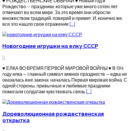
♥ РОЖДЕСТВЕНСКИЕ ОБЫЧАИ ♥ Новый год и
Рождество — праздники, которые уже много сотен лет
отмечают во всем мире. За это время они обросли
множеством традиций, поверий и примет. И, конечно же,
все это нашло свое отражение
[…]
Новогодние игрушки на елку СССР
0
♥ ЕЛКА ВО ВРЕМЯ ПЕРВОЙ МИРОВОЙ ВОЙНЫ ♥ В 1914
году елка — главный символ зимних празднеств — едва не
оказалась вне закона: началась Первая мировая война. С
одной стороны, привычные и любимые праздники
помогали солдатам чувствовать связь
[…]
Дореволюционная рождественская
открытка