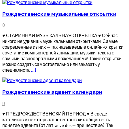
Рождественские музыкальные открытки
0
♥ СТАРИННАЯ МУЗЫКАЛЬНАЯ ОТКРЫТКА ♥ ͏Сейчас
никого не удивишь музыкальными открытками. Самые
современные из них — так называемые онлайн-открытки:
сочетание компьютерной анимации, музыки, текста с
самыми разнообразными пожеланиями! Такие открытки
можно создать самостоятельно или заказать у
специалиста
[…]
Рождественские адвент календари
0
♥ ПРЕДРОЖДЕСТВЕНСКИЙ ПЕРИОД ♥ В среде
католиков и некоторых протестантских общин есть
понятие адвента (от лат. adventus — пришествие). Так