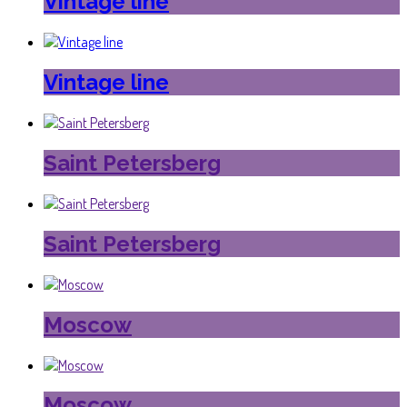
Vintage line
Vintage line
Saint Petersberg
Saint Petersberg
Moscow
Moscow