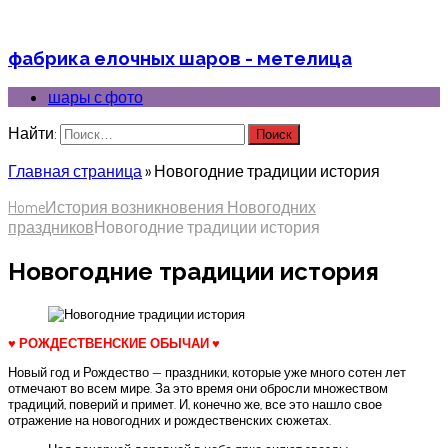
фабрика елочных шаров - метелица
шары с фото
Найти:
Главная страница
»
Новогодние традиции история
Home
История возникновения Новогодних
праздников
Новогодние традиции история
Новогодние традиции история
♥ РОЖДЕСТВЕНСКИЕ ОБЫЧАИ ♥
Новый год и Рождество — праздники, которые уже много сотен лет
отмечают во всем мире. За это время они обросли множеством
традиций, поверий и примет. И, конечно же, все это нашло свое
отражение на новогодних и рождественских сюжетах.