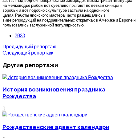
застыл над водной поверхностью зимородок, высматривая плывущих
на мелководье рыбок; вот суетливо прыгают по веткам синицы и
воробьи, а вот подобно скульптуре застыла на одной ноге
цапля. Работы японского мастера часто размещались в
виде репродукций на поздравительных открытках в Америке и Европе и
пользовались заслуженной популярностью.
2023
Предыдущий репортаж
Следующий репортаж
Другие репортажи
История возникновения праздника
Рождества
0
Рождественские адвент календари