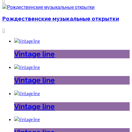
0
Рождественские музыкальные открытки
0
Vintage line
Vintage line
Vintage line