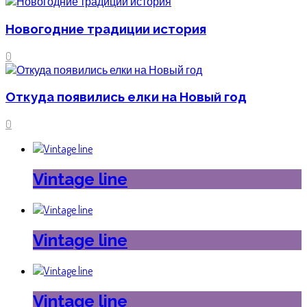
Новогодние традиции история
0
Откуда появились елки на Новый год
0
Vintage line
Vintage line
Vintage line