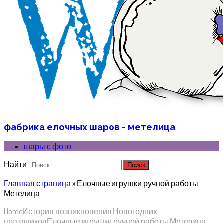
фабрика елочных шаров - метелица
шары с фото
Найти:
Главная страница
»
Елочные игрушки ручной работы
Метелица
Home
История возникновения Новогодних
праздников
Елочные игрушки ручной работы Метелица