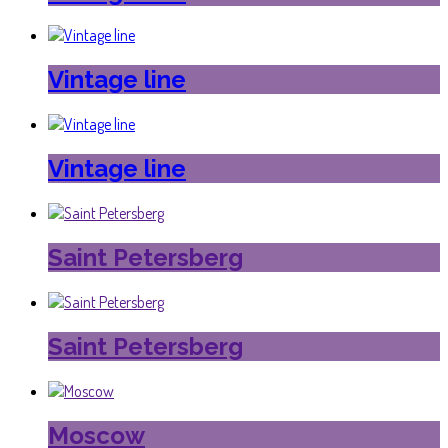
Vintage line
Vintage line
Saint Petersberg
Saint Petersberg
Moscow