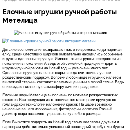
Елочные игрушки ручной работы
Метелица
Детские воспоминания возвращают нас в те времена, когда наряжая
елку, среди блестящих шариков обязательно находились особенные
игрушки, сделанные вручную. Именно такие игрушки передаются из
поколения в поколения. А ведь этой семейной традиции, — дарить
игрушки ручной работы на Новый год, — уже очень много лет.
Сделанные вручную елочные шары всегда считались лучшим
рождественским подарком. Вопреки любой моде игрушки с налетом
винтажной старины считаются самыми ценными в любой семье. Ведь
они создают сказочную атмосферу зимних праздников.
Елочные шары Метелица выполнены по мотивам рождественских
сюжетов. Вся продукция изготавливается мастерами вручную по
голландской технологии наложения красок. На шаре возможно
нанесение вашего изображения, фотографии, логотипа. Разный
диаметр шара позволяет украсить елку любого размера.
Если Вы хотите подарить на Новый год своим коллегам, друзьям и
партнерам действительно уникальный новогодний атрибут, мы будем