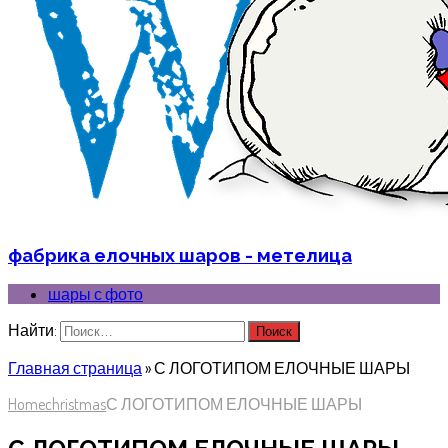
фабрика елочных шаров - метелица
шары с фото
Найти:
Главная страница
»
С ЛОГОТИПОМ ЕЛОЧНЫЕ ШАРЫ
Home
christmas
С ЛОГОТИПОМ ЕЛОЧНЫЕ ШАРЫ