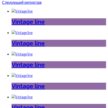
Следующий репортаж
Vintage line
Vintage line
Vintage line
Vintage line
Vintage line