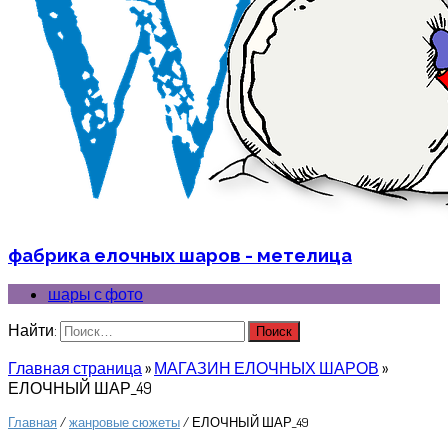
фабрика елочных шаров - метелица
шары с фото
Найти:
Главная страница
»
МАГАЗИН ЕЛОЧНЫХ ШАРОВ
»
ЕЛОЧНЫЙ ШАР_49
Главная
/
жанровые сюжеты
/ ЕЛОЧНЫЙ ШАР_49