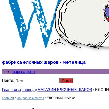
фабрика елочных шаров - метелица
шары с фото
Найти:
Главная страница
»
МАГАЗИН ЕЛОЧНЫХ ШАРОВ
»
ЕЛОЧН
Главная
/
жанровые сюжеты
/ ЕЛОЧНЫЙ ШАР_48