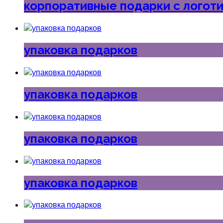
корпоративные подарки с логот
упаковка подарков
упаковка подарков
упаковка подарков
упаковка подарков