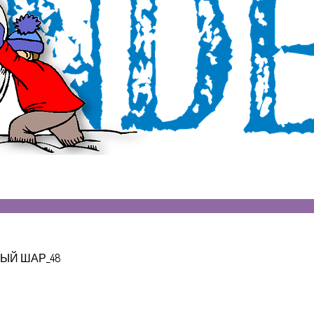
ЫЙ ШАР_48