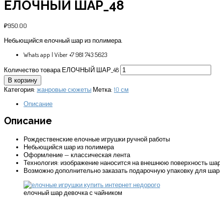
ЕЛОЧНЫЙ ШАР_48
₽
950.00
Небьющийся елочный шар из полимера.
Whats app | Viber +7 981 743 5623
Количество товара ЕЛОЧНЫЙ ШАР_48
В корзину
Категория:
жанровые сюжеты
Метка:
10 см
Описание
Описание
Рождественские елочные игрушки ручной работы
Небьющийся шар из полимера
Оформление — классическая лента
Технология: изображение наносится на внешнюю поверхность шара
Возможно дополнительно заказать подарочную упаковку для шар
елочный шар девочка с чайником