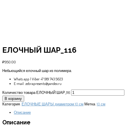
ЕЛОЧНЫЙ ШАР_116
₽
950.00
Небьющийся елочный шар из полимера.
Whats app | Viber +7 981 743 5623
E-mail: zebrapresents@yandex.ru
Количество товара ЕЛОЧНЫЙ ШАР_116
В корзину
Категория:
ЕЛОЧНЫЕ ШАРЫ диаметром 10 см
Метка:
10 см
Описание
Описание