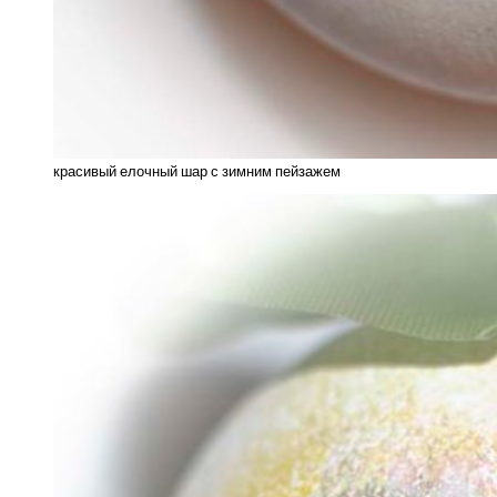
красивый елочный шар с зимним пейзажем