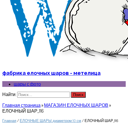
фабрика елочных шаров - метелица
шары с фото
Найти:
Главная страница
»
МАГАЗИН ЕЛОЧНЫХ ШАРОВ
»
ЕЛОЧНЫЙ ШАР_116
Главная
/
ЕЛОЧНЫЕ ШАРЫ диаметром 10 см
/ ЕЛОЧНЫЙ ШАР_116