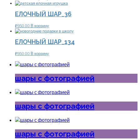
ЕЛОЧНЫЙ ШАР_36
₽
950.00
В корзину
ЕЛОЧНЫЙ ШАР_134
₽
950.00
В корзину
шары с фотографией
шары с фотографией
шары с фотографией