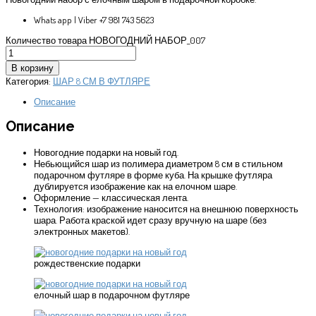
Whats app | Viber +7 981 743 5623
Количество товара НОВОГОДНИЙ НАБОР_007
В корзину
Категория:
ШАР 8 СМ В ФУТЛЯРЕ
Описание
Описание
Новогодние подарки на новый год.
Небьющийся шар из полимера диаметром 8 см в стильном
подарочном футляре в форме куба. На крышке футляра
дублируется изображение как на елочном шаре.
Оформление — классическая лента.
Технология: изображение наносится на внешнюю поверхность
шара. Работа краской идет сразу вручную на шаре (без
электронных макетов).
рождественские подарки
елочный шар в подарочном футляре