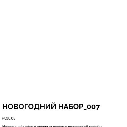
НОВОГОДНИЙ НАБОР_007
₽
890.00
Новогодний набор с елочным шаром в подарочной коробке.