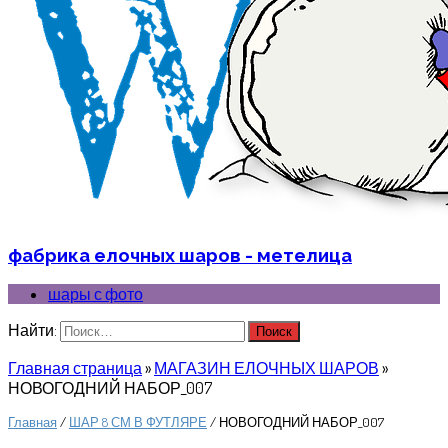
фабрика елочных шаров - метелица
шары с фото
Найти:
Главная страница
»
МАГАЗИН ЕЛОЧНЫХ ШАРОВ
»
НОВОГОДНИЙ НАБОР_007
Главная
/
ШАР 8 СМ В ФУТЛЯРЕ
/ НОВОГОДНИЙ НАБОР_007