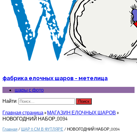
фабрика елочных шаров - метелица
шары с фото
Найти:
Главная страница
»
МАГАЗИН ЕЛОЧНЫХ ШАРОВ
»
НОВОГОДНИЙ НАБОР_0094
Главная
/
ШАР 8 СМ В ФУТЛЯРЕ
/ НОВОГОДНИЙ НАБОР_0094