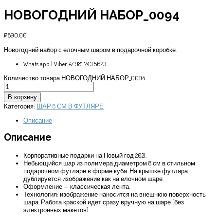
НОВОГОДНИЙ НАБОР_0094
₽
890.00
Новогодний набор с елочным шаром в подарочной коробке.
Whats app | Viber +7 981 743 5623
Количество товара НОВОГОДНИЙ НАБОР_0094
В корзину
Категория:
ШАР 8 СМ В ФУТЛЯРЕ
Описание
Описание
Корпоративные подарки на Новый год 2021.
Небьющийся шар из полимера диаметром 8 см в стильном
подарочном футляре в форме куба. На крышке футляра
дублируется изображение как на елочном шаре.
Оформление — классическая лента.
Технология: изображение наносится на внешнюю поверхность
шара. Работа краской идет сразу вручную на шаре (без
электронных макетов).