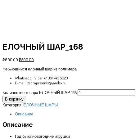
ЕЛОЧНЫЙ ШАР_168
₽
600.00
₽
500.00
Небьющийся елочный шар из полимера.
Whats app | Viber +7 981 743 5623
E-mail: zebrapresents@yandex.ru
Количество товара ЕЛОЧНЫЙ ШАР_168
В корзину
Категория:
ЕЛОЧНЫЕ ШАРЫ
Описание
Описание
Год быка новогодние игрушки