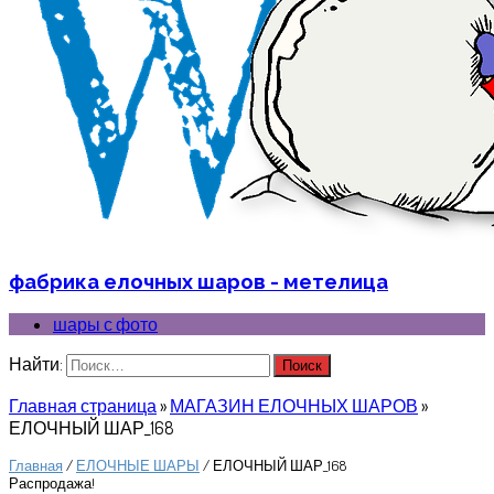
фабрика елочных шаров - метелица
шары с фото
Найти:
Главная страница
»
МАГАЗИН ЕЛОЧНЫХ ШАРОВ
»
ЕЛОЧНЫЙ ШАР_168
Главная
/
ЕЛОЧНЫЕ ШАРЫ
/ ЕЛОЧНЫЙ ШАР_168
Распродажа!