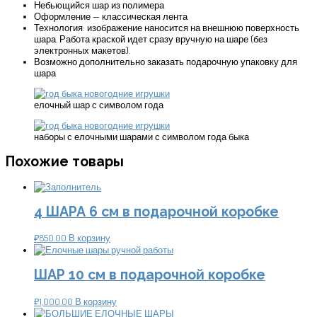
Небьющийся шар из полимера
Оформление — классическая лента
Технология: изображение наносится на внешнюю поверхность
шара. Работа краской идет сразу вручную на шаре (без
электронных макетов).
Возможно дополнительно заказать подарочную упаковку для
шара
елочный шар с символом года
наборы с елочными шарами с символом года быка
Похожие товары
4 ШАРА 6 см в подарочной коробке
₽
850.00
В корзину
ШАР 10 см в подарочной коробке
₽
1,000.00
В корзину