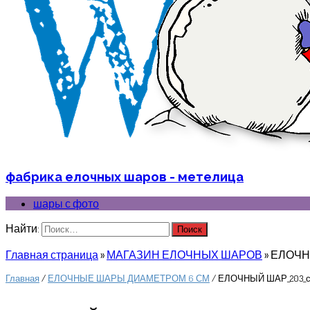
фабрика елочных шаров - метелица
шары с фото
Найти:
Главная страница
»
МАГАЗИН ЕЛОЧНЫХ ШАРОВ
»
ЕЛОЧНЫ
Главная
/
ЕЛОЧНЫЕ ШАРЫ ДИАМЕТРОМ 6 СМ
/ ЕЛОЧНЫЙ ШАР_203_с