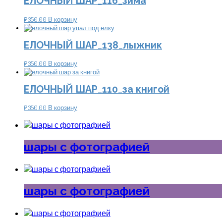
ЕЛОЧНЫЙ ШАР_116_зима
₽
350.00
В корзину
ЕЛОЧНЫЙ ШАР_138_лыжник
₽
350.00
В корзину
ЕЛОЧНЫЙ ШАР_110_за книгой
₽
350.00
В корзину
шары с фотографией
шары с фотографией