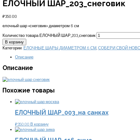
ЕЛОЧНЫЙ ШАР_203_снеговик
₽
350.00
елочный шар «снеговик» диаметром 6 см
Количество товара ЕЛОЧНЫЙ ШАР_203_снеговик
В корзину
Категории:
ЕЛОЧНЫЕ ШАРЫ ДИАМЕТРОМ 6 СМ
,
СОБЕРИ СВОЙ НОВ
Описание
Описание
Похожие товары
ЕЛОЧНЫЙ ШАР_003_на санках
₽
350.00
В корзину