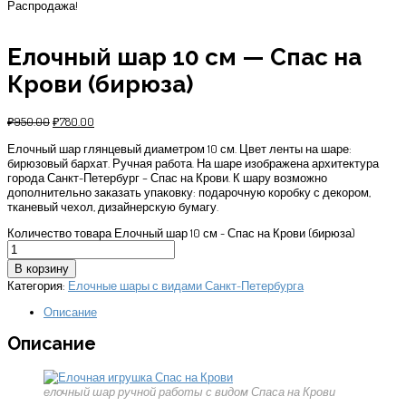
Распродажа!
Елочный шар 10 см — Спас на
Крови (бирюза)
₽
950.00
₽
780.00
Елочный шар глянцевый диаметром 10 см. Цвет ленты на шаре:
бирюзовый бархат. Ручная работа. На шаре изображена архитектура
города Санкт-Петербург – Спас на Крови. К шару возможно
дополнительно заказать упаковку: подарочную коробку с декором,
тканевый чехол, дизайнерскую бумагу.
Количество товара Елочный шар 10 см - Спас на Крови (бирюза)
В корзину
Категория:
Елочные шары с видами Санкт-Петербурга
Описание
Описание
елочный шар ручной работы с видом Спаса на Крови