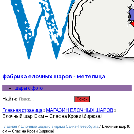
фабрика елочных шаров - метелица
шары с фото
Найти:
Главная страница
»
МАГАЗИН ЕЛОЧНЫХ ШАРОВ
»
Елочный шар 10 см — Спас на Крови (бирюза)
Главная
/
Елочные шары с видами Санкт-Петербурга
/ Елочный шар 10
см — Спас на Крови (бирюза)