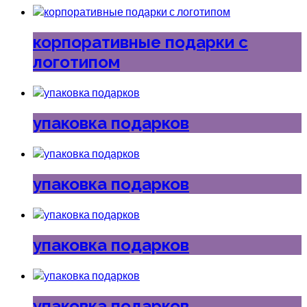
корпоративные подарки с
логотипом
упаковка подарков
упаковка подарков
упаковка подарков
упаковка подарков