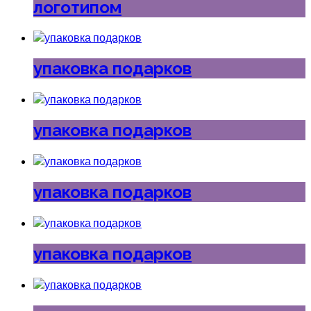
логотипом
упаковка подарков
упаковка подарков
упаковка подарков
упаковка подарков