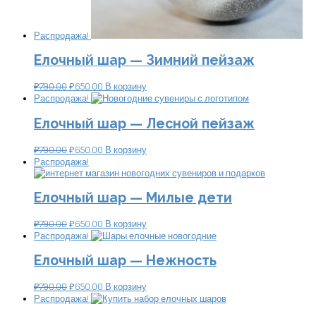
Распродажа!
Елочный шар — Зимний пейзаж
₽
790.00
₽
650.00
В корзину
Распродажа!
Елочный шар — Лесной пейзаж
₽
790.00
₽
650.00
В корзину
Распродажа!
Елочный шар — Милые дети
₽
790.00
₽
650.00
В корзину
Распродажа!
Елочный шар — Нежность
₽
790.00
₽
650.00
В корзину
Распродажа!