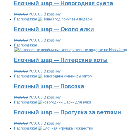
Елочный шар — Новогодняя суета
₽
790.00
₽
650.00
В корзину
Распродажа!
Елочный шар — Около елки
₽
790.00
₽
650.00
В корзину
Распродажа!
Елочный шар — Питерские коты
₽
790.00
₽
650.00
В корзину
Распродажа!
Елочный шар — Повозка
₽
790.00
₽
650.00
В корзину
Распродажа!
Елочный шар — Прогулка за ветвями
₽
790.00
₽
650.00
В корзину
Распродажа!