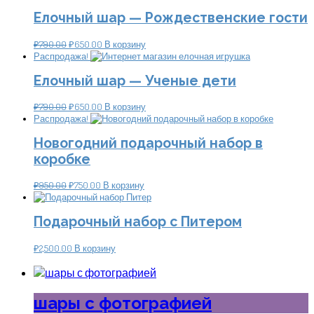
Елочный шар — Рождественские гости
₽
790.00
₽
650.00
В корзину
Распродажа!
Елочный шар — Ученые дети
₽
790.00
₽
650.00
В корзину
Распродажа!
Новогодний подарочный набор в
коробке
₽
950.00
₽
750.00
В корзину
Подарочный набор с Питером
₽
2,500.00
В корзину
шары с фотографией