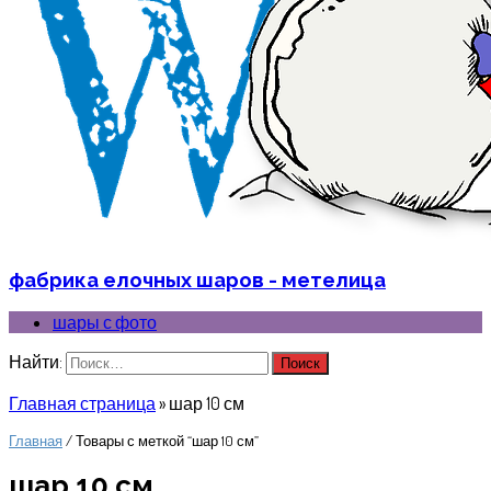
фабрика елочных шаров - метелица
шары с фото
Найти:
Главная страница
»
шар 10 см
Главная
/ Товары с меткой “шар 10 см”
шар 10 см