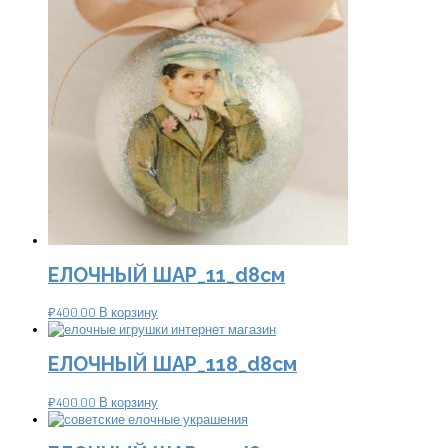
ЕЛОЧНЫЙ ШАР_11_d8см
₽
400.00
В корзину
ЕЛОЧНЫЙ ШАР_118_d8см
₽
400.00
В корзину