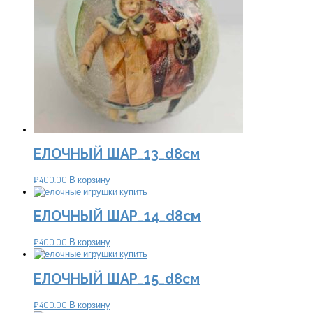
ЕЛОЧНЫЙ ШАР_13_d8см
₽
400.00
В корзину
ЕЛОЧНЫЙ ШАР_14_d8см
₽
400.00
В корзину
ЕЛОЧНЫЙ ШАР_15_d8см
₽
400.00
В корзину