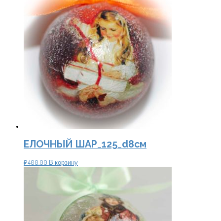
ЕЛОЧНЫЙ ШАР_125_d8см
₽
400.00
В корзину