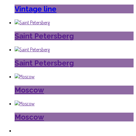
Vintage line
Saint Petersberg
Saint Petersberg
Moscow
Moscow