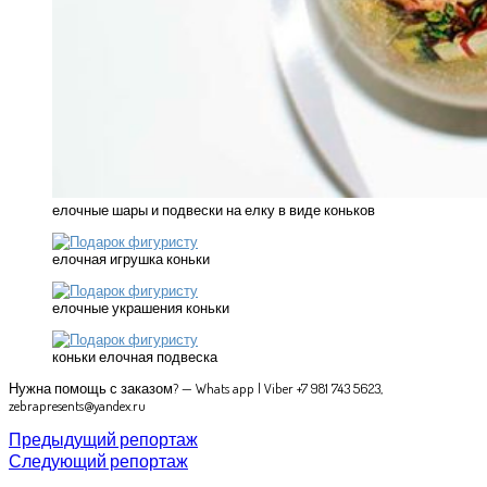
елочные шары и подвески на елку в виде коньков
елочная игрушка коньки
елочные украшения коньки
коньки елочная подвеска
Нужна помощь с заказом? — Whats app | Viber +7 981 743 5623,
zebrapresents@yandex.ru
Предыдущий репортаж
Следующий репортаж