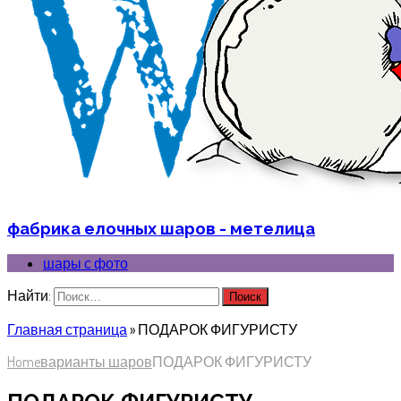
фабрика елочных шаров - метелица
шары с фото
Найти:
Главная страница
»
ПОДАРОК ФИГУРИСТУ
Home
варианты шаров
ПОДАРОК ФИГУРИСТУ