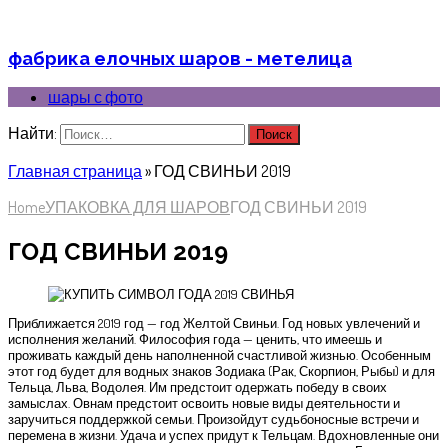
фабрика елочных шаров - метелица
шары с фото
Найти:
Главная страница
»
ГОД СВИНЬИ 2019
Home
УПАКОВКА ДЛЯ ШАРОВ
ГОД СВИНЬИ 2019
ГОД СВИНЬИ 2019
Приближается 2019 год — год Желтой Свиньи. Год новых увлечений и
исполнения желаний. Философия года — ценить, что имеешь и
проживать каждый день наполненной счастливой жизнью. Особенным
этот год будет для водных знаков Зодиака (Рак, Скорпион, Рыбы) и для
Тельца, Льва, Водолея. Им предстоит одержать победу в своих
замыслах. Овнам предстоит освоить новые виды деятельности и
заручиться поддержкой семьи. Произойдут судьбоносные встречи и
перемена в жизни. Удача и успех придут к Тельцам. Вдохновленные они