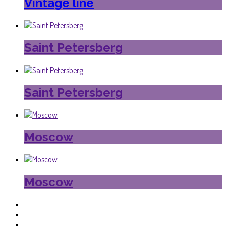
Vintage line
Saint Petersberg
Saint Petersberg
Moscow
Moscow